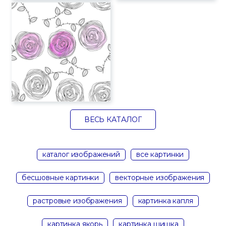
ВЕСЬ КАТАЛОГ
каталог изображений
все картинки
бесшовные картинки
векторные изображения
растровые изображения
картинка капля
картинка якорь
картинка шишка