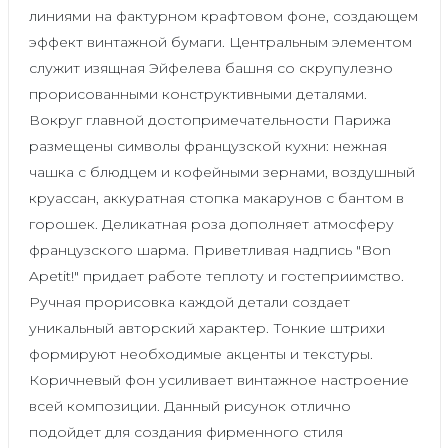
линиями на фактурном крафтовом фоне, создающем
эффект винтажной бумаги. Центральным элементом
служит изящная Эйфелева башня со скрупулезно
прорисованными конструктивными деталями.
Вокруг главной достопримечательности Парижа
размещены символы французской кухни: нежная
чашка с блюдцем и кофейными зернами, воздушный
круассан, аккуратная стопка макарунов с бантом в
горошек. Деликатная роза дополняет атмосферу
французского шарма. Приветливая надпись "Bon
Apetit!" придает работе теплоту и гостеприимство.
Ручная прорисовка каждой детали создает
уникальный авторский характер. Тонкие штрихи
формируют необходимые акценты и текстуры.
Коричневый фон усиливает винтажное настроение
всей композиции. Данный рисунок отлично
подойдет для создания фирменного стиля