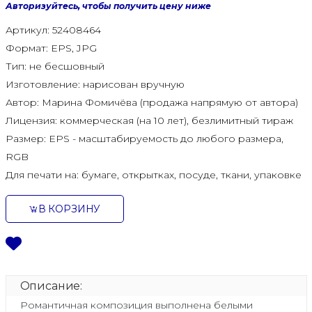
Авторизуйтесь, чтобы получить цену ниже
Артикул:
52408464
Формат:
EPS, JPG
Тип:
не бесшовный
Изготовление:
нарисован вручную
Автор:
Марина Фомичёва (продажа напрямую от автора)
Лицензия:
коммерческая (на 10 лет), безлимитный тираж
Размер:
EPS - масштабируемость до любого размера,
RGB
Для печати на:
бумаге, открытках, посуде, ткани, упаковке
В КОРЗИНУ
Описание:
Романтичная композиция выполнена белыми