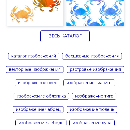
ВЕСЬ КАТАЛОГ
каталог изображений
бесшовные изображения
векторные изображения
растровые изображения
изображение овес
изображение гиацинт
изображение облепиха
изображение тигр
изображение чабрец
изображение тюлень
изображение лебедь
изображение луна