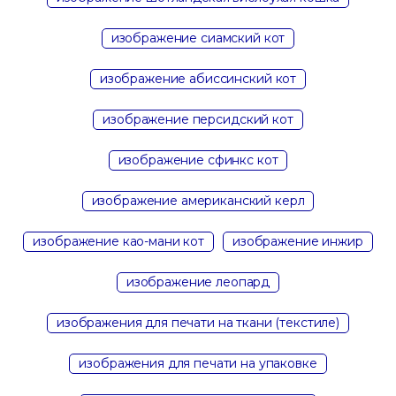
изображение сиамский кот
изображение абиссинский кот
изображение персидский кот
изображение сфинкс кот
изображение американский керл
изображение као-мани кот
изображение инжир
изображение леопард
изображения для печати на ткани (текстиле)
изображения для печати на упаковке