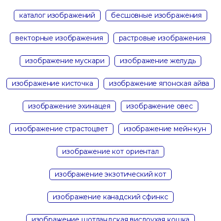
каталог изображений
бесшовные изображения
векторные изображения
растровые изображения
изображение мускари
изображение желудь
изображение кисточка
изображение японская айва
изображение эхинацея
изображение овес
изображение страстоцвет
изображение мейн-кун
изображение кот ориентал
изображение экзотический кот
изображение канадский сфинкс
изображение шотландская вислоухая кошка