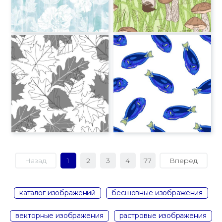
Назад
1
2
3
4
77
Вперед
каталог изображений
бесшовные изображения
векторные изображения
растровые изображения