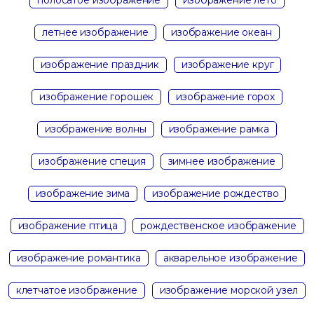
летнее изображение
изображение океан
изображение праздник
изображение круг
изображение горошек
изображение горох
изображение волны
изображение рамка
изображение специя
зимнее изображение
изображение зима
изображение рождество
изображение птица
рождественское изображение
изображение романтика
акварельное изображение
клетчатое изображение
изображение морской узел