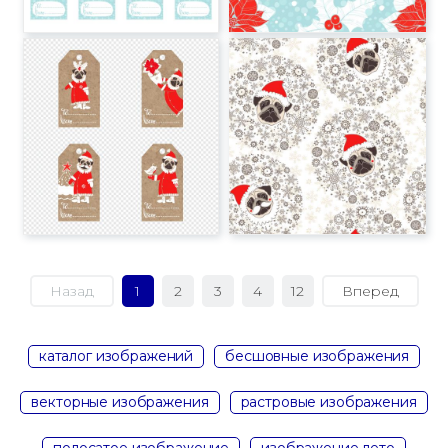
Назад
1
2
3
4
12
Вперед
каталог изображений
бесшовные изображения
векторные изображения
растровые изображения
полосатое изображение
изображение лето