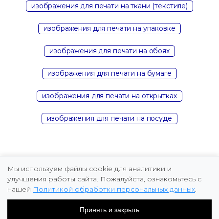
изображения для печати на ткани (текстиле)
изображения для печати на упаковке
изображения для печати на обоях
изображения для печати на бумаге
изображения для печати на открытках
изображения для печати на посуде
Мы используем файлы cookie для аналитики и
улучшения работы сайта. Пожалуйста, ознакомьтесь с
нашей
Политикой обработки персональных данных
.
Copyright © 2026 Marina Fomicheva
Принять и закрыть