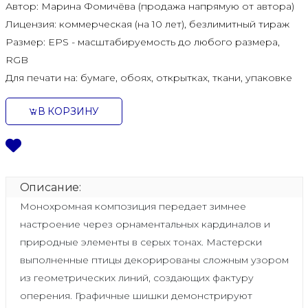
Автор:
Марина Фомичёва (продажа напрямую от автора)
Лицензия:
коммерческая (на 10 лет), безлимитный тираж
Размер:
EPS - масштабируемость до любого размера,
RGB
Для печати на:
бумаге, обоях, открытках, ткани, упаковке
В КОРЗИНУ
Описание:
Монохромная композиция передает зимнее
настроение через орнаментальных кардиналов и
природные элементы в серых тонах. Мастерски
выполненные птицы декорированы сложным узором
из геометрических линий, создающих фактуру
оперения. Графичные шишки демонстрируют