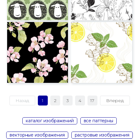
Назад
1
2
3
4
17
Вперед
каталог изображений
все паттерны
векторные изображения
растровые изображения