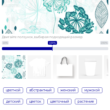
Двигайте ползунок, выбирая подходящий размер
10%
100%
200%
цветной
абстрактный
женский
мужской
детский
цветок
цветочный
растение