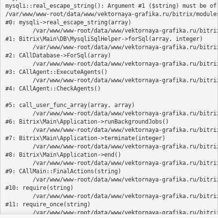
mysqli::real_escape_string(): Argument #1 ($string) must be of 
/var/www/www-root/data/www/vektornaya-grafika.ru/bitrix/modules
#0: mysqli->real_escape_string(array)

	/var/www/www-root/data/www/vektornaya-grafika.ru/bitrix/modules/main/lib/db/mysqlisqlhelper.php:405

#1: Bitrix\Main\DB\MysqliSqlHelper->forSql(array, integer)

	/var/www/www-root/data/www/vektornaya-grafika.ru/bitrix/modules/main/classes/general/database.php:700

#2: CAllDatabase->ForSql(array)

	/var/www/www-root/data/www/vektornaya-grafika.ru/bitrix/modules/main/classes/general/agent.php:549

#3: CAllAgent::ExecuteAgents()

	/var/www/www-root/data/www/vektornaya-grafika.ru/bitrix/modules/main/classes/general/agent.php:357

#4: CAllAgent::CheckAgents()

#5: call_user_func_array(array, array)

	/var/www/www-root/data/www/vektornaya-grafika.ru/bitrix/modules/main/lib/application.php:818

#6: Bitrix\Main\Application->runBackgroundJobs()

	/var/www/www-root/data/www/vektornaya-grafika.ru/bitrix/modules/main/lib/application.php:377

#7: Bitrix\Main\Application->terminate(integer)

	/var/www/www-root/data/www/vektornaya-grafika.ru/bitrix/modules/main/lib/application.php:329

#8: Bitrix\Main\Application->end()

	/var/www/www-root/data/www/vektornaya-grafika.ru/bitrix/modules/main/classes/general/main.php:3708

#9: CAllMain::FinalActions(string)

	/var/www/www-root/data/www/vektornaya-grafika.ru/bitrix/modules/main/include/epilog_after.php:61

#10: require(string)

	/var/www/www-root/data/www/vektornaya-grafika.ru/bitrix/modules/main/include/epilog.php:3

#11: require_once(string)

	/var/www/www-root/data/www/vektornaya-grafika.ru/bitrix/footer.php:4
