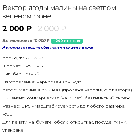
Вектор ягоды малины на светлом
зеленом фоне
2 000 ₽
12 000 ₽
Вы экономите 10 000 ₽
+ 200 ₽ на счет
Авторизуйтесь, чтобы получить цену ниже
Артикул:
52407480
Формат:
EPS, JPG
Тип:
бесшовный
Изготовление:
нарисован вручную
Автор:
Марина Фомичёва (продажа напрямую от автора)
Лицензия:
коммерческая (на 10 лет), безлимитный тираж
Размер:
EPS - масштабируемость до любого размера,
RGB
Для печати на:
бумаге, обоях, открытках, посуде, ткани,
упаковке