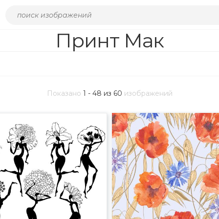
Принт Мак
Показано
1 - 48 из 60
изображений