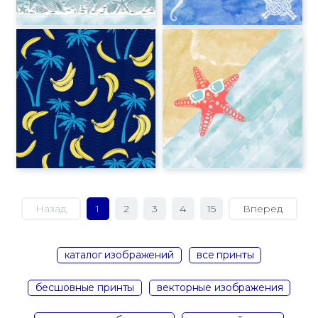
Назад
1
2
3
4
15
Вперед
каталог изображений
все принты
бесшовные принты
векторные изображения