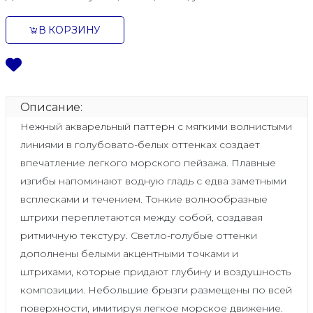
В КОРЗИНУ
Описание:
Нежный акварельный паттерн с мягкими волнистыми
линиями в голубовато-белых оттенках создает
впечатление легкого морского пейзажа. Плавные
изгибы напоминают водную гладь с едва заметными
всплесками и течением. Тонкие волнообразные
штрихи переплетаются между собой, создавая
ритмичную текстуру. Светло-голубые оттенки
дополнены белыми акцентными точками и
штрихами, которые придают глубину и воздушность
композиции. Небольшие брызги размещены по всей
поверхности, имитируя легкое морское движение.