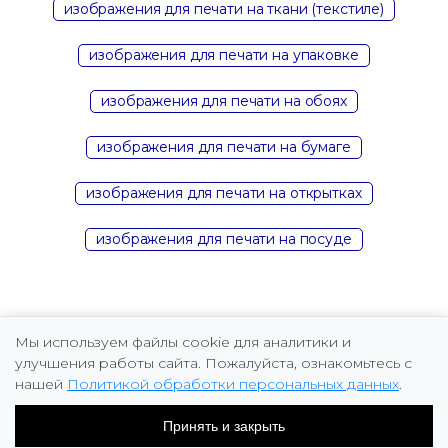
изображения для печати на ткани (текстиле)
изображения для печати на упаковке
изображения для печати на обоях
изображения для печати на бумаге
изображения для печати на открытках
изображения для печати на посуде
Мы используем файлы cookie для аналитики и
улучшения работы сайта. Пожалуйста, ознакомьтесь с
нашей
Политикой обработки персональных данных
.
Copyright © 2026 Marina Fomicheva
Принять и закрыть