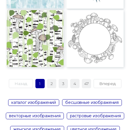
Назад
1
2
3
4
47
Вперед
каталог изображений
бесшовные изображения
векторные изображения
растровые изображения
женское изображение
цветное изображение