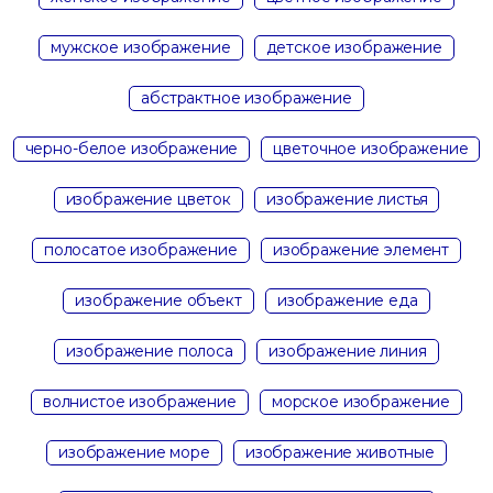
мужское изображение
детское изображение
абстрактное изображение
черно-белое изображение
цветочное изображение
изображение цветок
изображение листья
полосатое изображение
изображение элемент
изображение объект
изображение еда
изображение полоса
изображение линия
волнистое изображение
морское изображение
изображение море
изображение животные