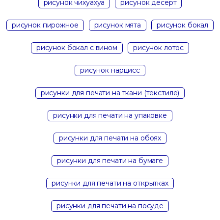
рисунок чихуахуа
рисунок десерт
рисунок пирожное
рисунок мята
рисунок бокал
рисунок бокал с вином
рисунок лотос
рисунок нарцисс
рисунки для печати на ткани (текстиле)
рисунки для печати на упаковке
рисунки для печати на обоях
рисунки для печати на бумаге
рисунки для печати на открытках
рисунки для печати на посуде