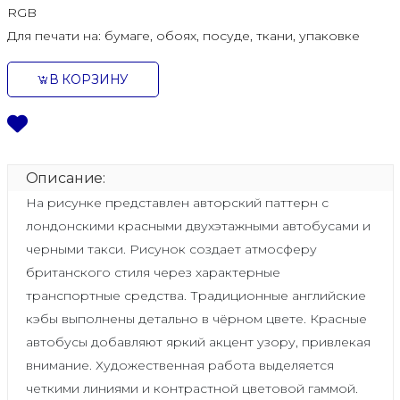
RGB
Для печати на:
бумаге, обоях, посуде, ткани, упаковке
В КОРЗИНУ
Описание:
На рисунке представлен авторский паттерн с
лондонскими красными двухэтажными автобусами и
черными такси. Рисунок создает атмосферу
британского стиля через характерные
транспортные средства. Традиционные английские
кэбы выполнены детально в чёрном цвете. Красные
автобусы добавляют яркий акцент узору, привлекая
внимание. Художественная работа выделяется
четкими линиями и контрастной цветовой гаммой.