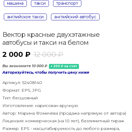
машина
такси
транспорт
английское такси
английский автобус
Вектор красные двухэтажные
автобусы и такси на белом
2 000 ₽
12 000 ₽
Вы экономите 10 000 ₽
+ 200 ₽ на счет
Авторизуйтесь, чтобы получить цену ниже
Артикул:
52408140
Формат:
EPS, JPG
Тип:
бесшовный
Изготовление:
нарисован вручную
Автор:
Марина Фомичёва (продажа напрямую от автора)
Лицензия:
коммерческая (на 10 лет), безлимитный тираж
Размер:
EPS - масштабируемость до любого размера,