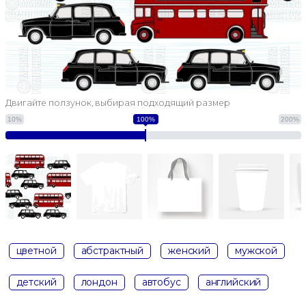
Двигайте ползунок, выбирая подходящий размер
10%
100%
200%
цветной
абстрактный
женский
мужской
детский
лондон
автобус
английский