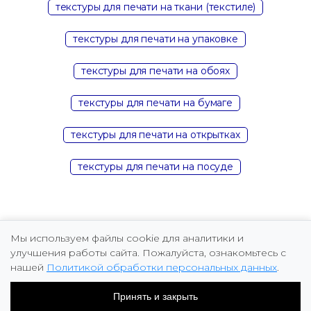
текстуры для печати на ткани (текстиле)
текстуры для печати на упаковке
текстуры для печати на обоях
текстуры для печати на бумаге
текстуры для печати на открытках
текстуры для печати на посуде
Мы используем файлы cookie для аналитики и
улучшения работы сайта. Пожалуйста, ознакомьтесь с
нашей
Политикой обработки персональных данных
.
Copyright © 2026 Marina Fomicheva
Принять и закрыть