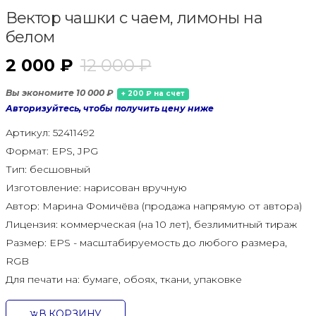
Вектор чашки с чаем, лимоны на
белом
2 000 ₽
12 000 ₽
Вы экономите 10 000 ₽
+ 200 ₽ на счет
Авторизуйтесь, чтобы получить цену ниже
Артикул:
52411492
Формат:
EPS, JPG
Тип:
бесшовный
Изготовление:
нарисован вручную
Автор:
Марина Фомичёва (продажа напрямую от автора)
Лицензия:
коммерческая (на 10 лет), безлимитный тираж
Размер:
EPS - масштабируемость до любого размера,
RGB
Для печати на:
бумаге, обоях, ткани, упаковке
В КОРЗИНУ