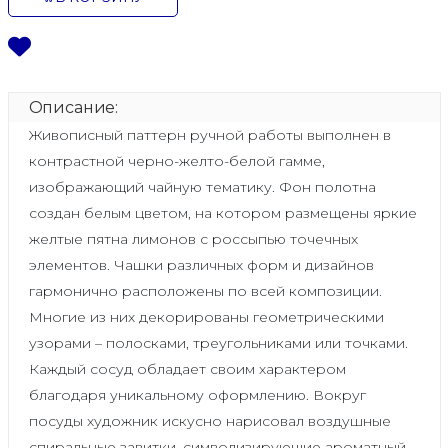
Описание:
Живописный паттерн ручной работы выполнен в
контрастной черно-желто-белой гамме,
изображающий чайную тематику. Фон полотна
создан белым цветом, на котором размещены яркие
желтые пятна лимонов с россыпью точечных
элементов. Чашки различных форм и дизайнов
гармонично расположены по всей композиции.
Многие из них декорированы геометрическими
узорами – полосками, треугольниками или точками.
Каждый сосуд обладает своим характером
благодаря уникальному оформлению. Вокруг
посуды художник искусно нарисовал воздушные
спиральные завитки, символизирующие ароматный