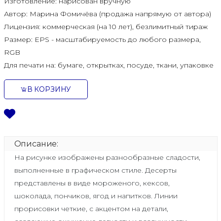
Изготовление:
нарисован вручную
Автор:
Марина Фомичёва (продажа напрямую от автора)
Лицензия:
коммерческая (на 10 лет), безлимитный тираж
Размер:
EPS - масштабируемость до любого размера,
RGB
Для печати на:
бумаге, открытках, посуде, ткани, упаковке
В КОРЗИНУ
Описание:
На рисунке изображены разнообразные сладости,
выполненные в графическом стиле. Десерты
представлены в виде мороженого, кексов,
шоколада, пончиков, ягод и напитков. Линии
прорисовки четкие, с акцентом на детали,