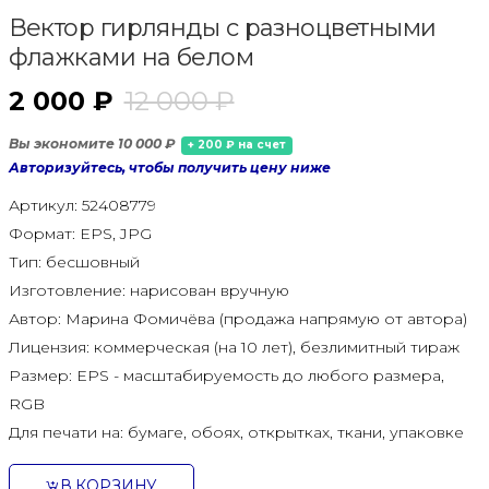
Вектор гирлянды с разноцветными
флажками на белом
2 000 ₽
12 000 ₽
Вы экономите 10 000 ₽
+ 200 ₽ на счет
Авторизуйтесь, чтобы получить цену ниже
Артикул:
52408779
Формат:
EPS, JPG
Тип:
бесшовный
Изготовление:
нарисован вручную
Автор:
Марина Фомичёва (продажа напрямую от автора)
Лицензия:
коммерческая (на 10 лет), безлимитный тираж
Размер:
EPS - масштабируемость до любого размера,
RGB
Для печати на:
бумаге, обоях, открытках, ткани, упаковке
В КОРЗИНУ