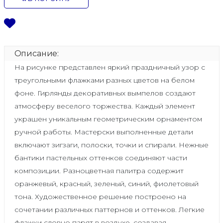
Описание:
На рисунке представлен яркий праздничный узор с
треугольными флажками разных цветов на белом
фоне. Гирлянды декоративных вымпелов создают
атмосферу веселого торжества. Каждый элемент
украшен уникальным геометрическим орнаментом
ручной работы. Мастерски выполненные детали
включают зигзаги, полоски, точки и спирали. Нежные
бантики пастельных оттенков соединяют части
композиции. Разноцветная палитра содержит
оранжевый, красный, зеленый, синий, фиолетовый
тона. Художественное решение построено на
сочетании различных паттернов и оттенков. Легкие
флажки словно парят в воздухе, создавая