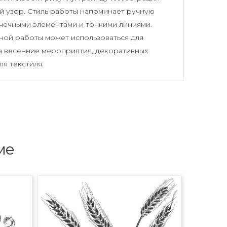
й узор. Стиль работы напоминает ручную
очечными элементами и тонкими линиями.
ой работы может использоваться для
а весенние мероприятия, декоративных
ля текстиля.
ме