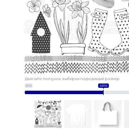
Двигайте ползунок, выбирая подходящий размер
10%
100%