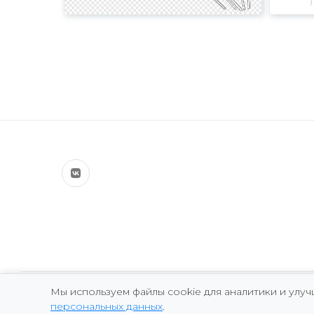
Мы используем файлы cookie для аналитики и улу
Copyright © 2026 Marina Fomicheva
персональных данных
.