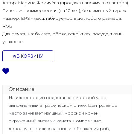
Автор:
Марина Фомичёва (продажа напрямую от автора)
Лицензия:
коммерческая (на 10 лет), безлимитный тираж
Размер:
EPS - масштабируемость до любого размера,
RGB
Для печати на:
бумаге, обоях, открытках, посуде, ткани,
упаковке
В КОРЗИНУ
Описание:
На иллюстрации представлен морской узор,
выполненный в графическом стиле. Центральное
место занимает изящный морской конек,
окруженный витками каната. Композицию
дополняют стилизованные изображения рыб,