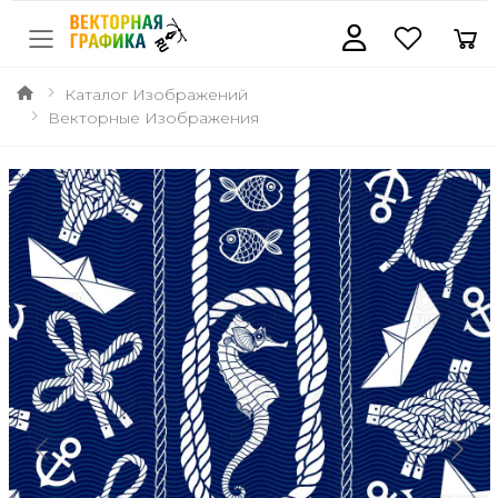
Каталог Изображений
Векторные Изображения