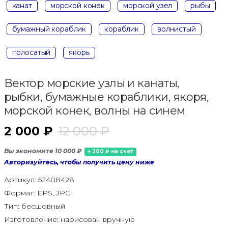
канат
морской конек
морской узел
рыбы
бумажный кораблик
кораблик
волнистый
полосатый
якорь
Вектор морские узлы и канаты,
рыбки, бумажные кораблики, якоря,
морской конек, волны на синем
2 000 ₽
12 000 ₽
Вы экономите 10 000 ₽
+ 200 ₽ на счет
Авторизуйтесь, чтобы получить цену ниже
Артикул:
52408428
Формат:
EPS, JPG
Тип:
бесшовный
Изготовление:
нарисован вручную