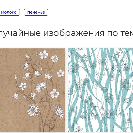
молоко
печенье
лучайные изображения по те