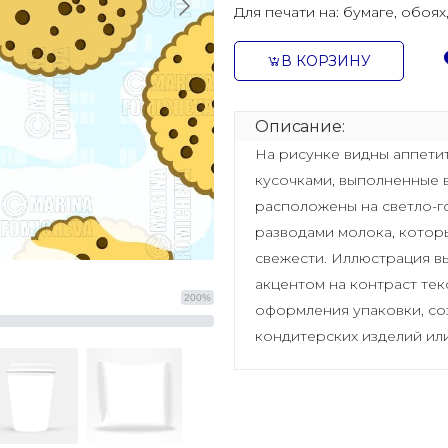
Для печати на:
бумаге, обоях
В КОРЗИНУ
Описание:
На рисунке видны аппети
кусочками, выполненные 
расположены на светло-
разводами молока, котор
свежести. Иллюстрация в
акцентом на контраст тек
200%
оформления упаковки, со
кондитерских изделий или