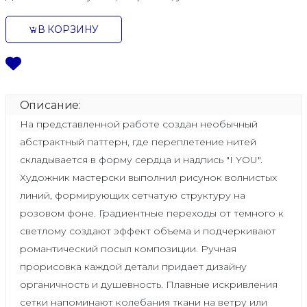
В КОРЗИНУ
Описание:
На представленной работе создан необычный
абстрактный паттерн, где переплетение нитей
складывается в форму сердца и надпись "I YOU".
Художник мастерски выполнил рисунок волнистых
линий, формирующих сетчатую структуру на
розовом фоне. Градиентные переходы от темного к
светлому создают эффект объема и подчеркивают
романтический посыл композиции. Ручная
прорисовка каждой детали придает дизайну
органичность и душевность. Плавные искривления
сетки напоминают колебания ткани на ветру или