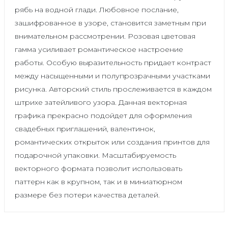
рябь на водной глади. Любовное послание,
зашифрованное в узоре, становится заметным при
внимательном рассмотрении. Розовая цветовая
гамма усиливает романтическое настроение
работы. Особую выразительность придает контраст
между насыщенными и полупрозрачными участками
рисунка. Авторский стиль прослеживается в каждом
штрихе затейливого узора. Данная векторная
графика прекрасно подойдет для оформления
свадебных приглашений, валентинок,
романтических открыток или создания принтов для
подарочной упаковки. Масштабируемость
векторного формата позволит использовать
паттерн как в крупном, так и в миниатюрном
размере без потери качества деталей.