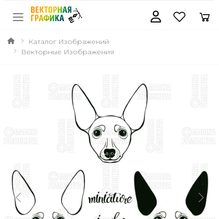
Каталог Изображений
Векторные Изображения