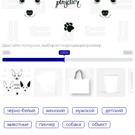
Двигайте ползунок, выбирая подходящий размер
10%
100%
200%
черно-белый
женский
мужской
детский
животные
пинчер
собака
объект