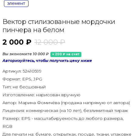
элемент
Вектор стилизованные мордочки
пинчера на белом
2 000 ₽
12 000 ₽
Вы экономите 10 000 ₽
+ 200 ₽ на счет
Авторизуйтесь, чтобы получить цену ниже
Артикул:
52410599
Формат:
EPS, JPG
Тип:
не бесшовный
Изготовление:
нарисован вручную
Автор:
Марина Фомичёва (продажа напрямую от автора)
Лицензия:
коммерческая (на 10 лет), безлимитный тираж
Размер:
EPS - масштабируемость до любого размера,
RGB
Для печати на:
бумаге, открытках, посуде, ткани, упаковке