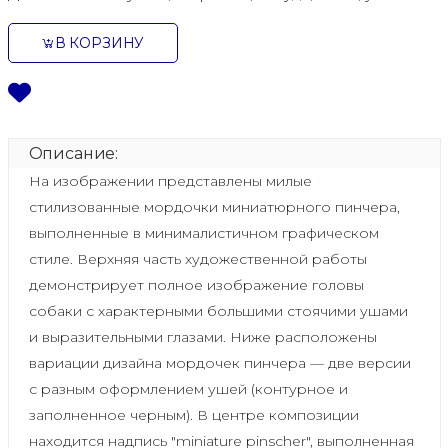
В КОРЗИНУ
Описание:
На изображении представлены милые
стилизованные мордочки миниатюрного пинчера,
выполненные в минималистичном графическом
стиле. Верхняя часть художественной работы
демонстрирует полное изображение головы
собаки с характерными большими стоячими ушами
и выразительными глазами. Ниже расположены
вариации дизайна мордочек пинчера — две версии
с разным оформлением ушей (контурное и
заполненное черным). В центре композиции
находится надпись "miniature pinscher", выполненная