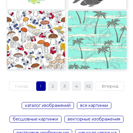
Назад
1
2
3
4
92
Вперед
каталог изображений
все картинки
бесшовные картинки
векторные изображения
растровые изображения
женская картинка