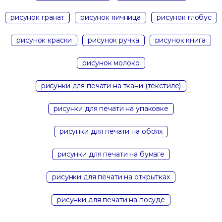
рисунок гранат
рисунок яичница
рисунок глобус
рисунок краски
рисунок ручка
рисунок книга
рисунок молоко
рисунки для печати на ткани (текстиле)
рисунки для печати на упаковке
рисунки для печати на обоях
рисунки для печати на бумаге
рисунки для печати на открытках
рисунки для печати на посуде