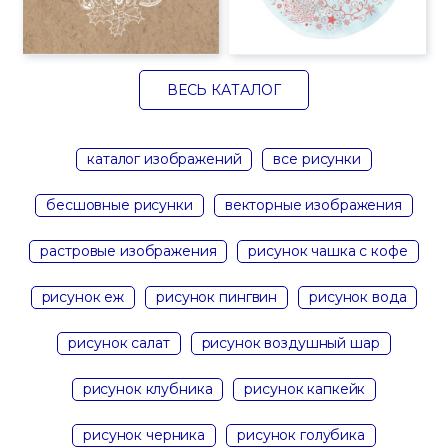
ВЕСЬ КАТАЛОГ
каталог изображений
все рисунки
бесшовные рисунки
векторные изображения
растровые изображения
рисунок чашка с кофе
рисунок еж
рисунок пингвин
рисунок вода
рисунок салат
рисунок воздушный шар
рисунок клубника
рисунок капкейк
рисунок черника
рисунок голубика