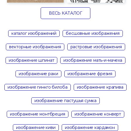
ВЕСЬ КАТАЛОГ
каталог изображений
бесшовные изображения
векторные изображения
растровые изображения
изображение шпинат
изображение мать-и-мачеха
изображение раки
изображение фрезия
изображение гинкго билоба
изображение крапива
изображение пастушья сумка
изображение монтбреция
изображение конверт
изображение киви
изображение кардамон