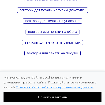
векторы для печати на ткани (текстиле)
векторы для печати на упаковке
векторы для печати на обоях
векторы для печати на открытках
векторы для печати на посуде
Мы используем файлы cookie для аналитики и
улучшения работы сайта. Пожалуйста, ознакомьтесь с
нашей
Политикой обработки персональных данных
.
Copyright © 2026 Marina Fomicheva
Принять и закрыть