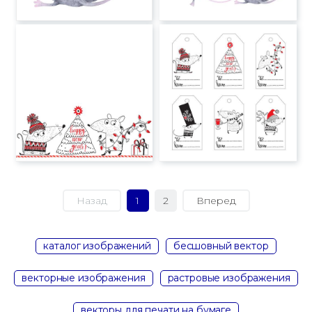
Назад
1
2
Вперед
каталог изображений
бесшовный вектор
векторные изображения
растровые изображения
векторы для печати на бумаге