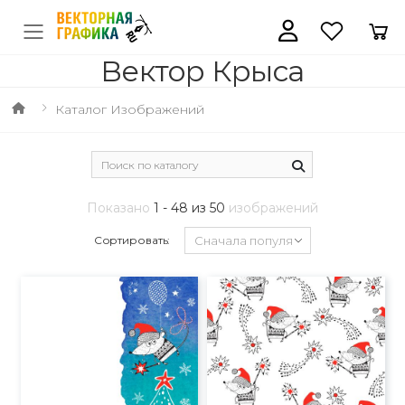
Вектор Крыса
Каталог Изображений
Показано
1 - 48 из 50
изображений
Сортировать: