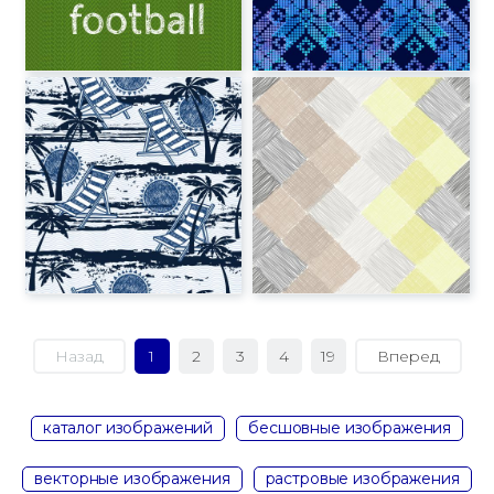
Назад
1
2
3
4
19
Вперед
каталог изображений
бесшовные изображения
векторные изображения
растровые изображения