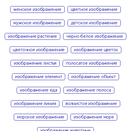
женское изображение
цветное изображение
мужское изображение
детское изображение
изображение растение
черно-белое изображение
цветочное изображение
изображение цветок
изображение листья
полосатое изображение
изображение элемент
изображение объект
изображение еда
изображение полоса
изображение линия
волнистое изображение
морское изображение
изображение море
изображение животные