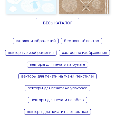
ВЕСЬ КАТАЛОГ
каталог изображений
бесшовный вектор
векторные изображения
растровые изображения
векторы для печати на бумаге
векторы для печати на ткани (текстиле)
векторы для печати на упаковке
векторы для печати на обоях
векторы для печати на открытках