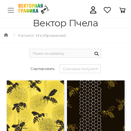
Вектор Пчела
Каталог Изображений
Сортировать: