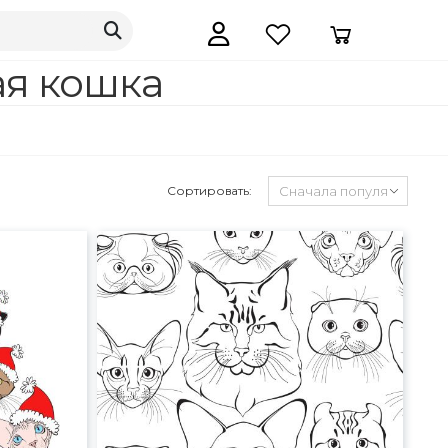
ая кошка
Сортировать: