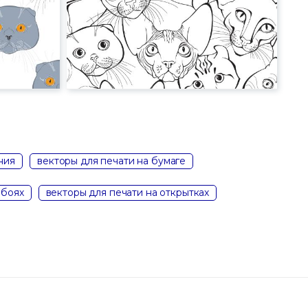
ния
векторы для печати на бумаге
обоях
векторы для печати на открытках