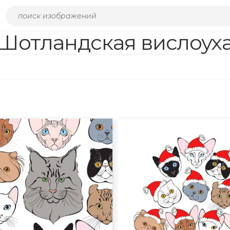
Шотландская вислоух