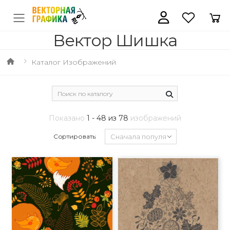
Вектор Шишка
Каталог Изображений
Показано
1 - 48 из 78
изображений
Сортировать: