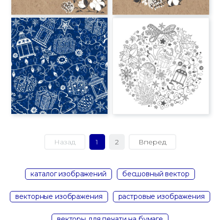
Назад
1
2
Вперед
каталог изображений
бесшовный вектор
векторные изображения
растровые изображения
векторы для печати на бумаге