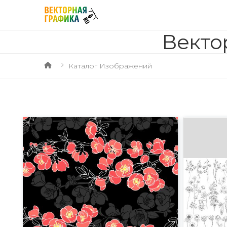
Векто
Каталог Изображений