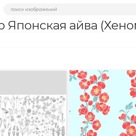
р Японская айва (Хено