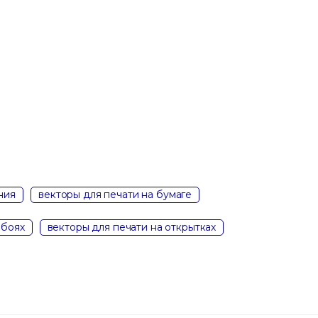
ния
векторы для печати на бумаге
обоях
векторы для печати на открытках