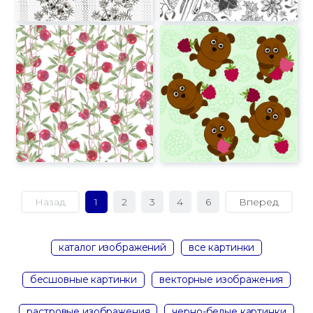
Назад
1
2
3
4
6
Вперед
каталог изображений
все картинки
бесшовные картинки
векторные изображения
растровые изображения
черно-белые картинки