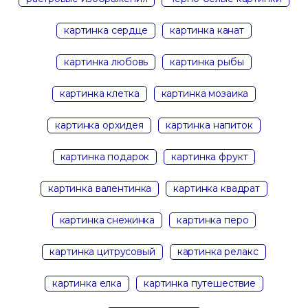
картинка сердце
картинка канат
картинка любовь
картинка рыбы
картинка клетка
картинка мозаика
картинка орхидея
картинка напиток
картинка подарок
картинка фрукт
картинка валентинка
картинка квадрат
картинка снежинка
картинка перо
картинка цитрусовый
картинка релакс
картинка елка
картинка путешествие