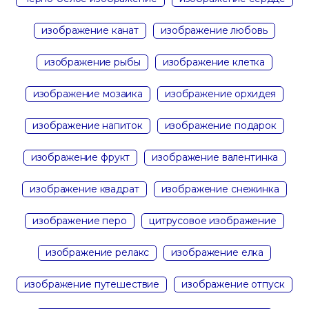
изображение канат
изображение любовь
изображение рыбы
изображение клетка
изображение мозаика
изображение орхидея
изображение напиток
изображение подарок
изображение фрукт
изображение валентинка
изображение квадрат
изображение снежинка
изображение перо
цитрусовое изображение
изображение релакс
изображение елка
изображение путешествие
изображение отпуск