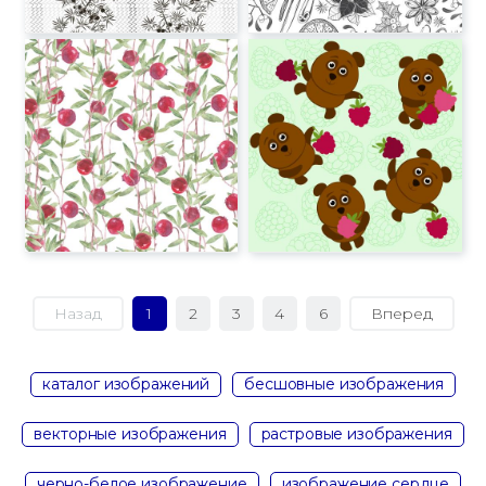
Назад
1
2
3
4
6
Вперед
каталог изображений
бесшовные изображения
векторные изображения
растровые изображения
черно-белое изображение
изображение сердце