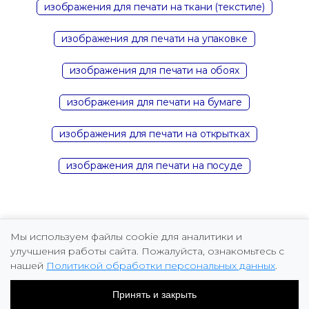
изображения для печати на ткани (текстиле)
изображения для печати на упаковке
изображения для печати на обоях
изображения для печати на бумаге
изображения для печати на открытках
изображения для печати на посуде
Мы используем файлы cookie для аналитики и
улучшения работы сайта. Пожалуйста, ознакомьтесь с
нашей
Политикой обработки персональных данных
.
Copyright © 2026 Marina Fomicheva
Принять и закрыть